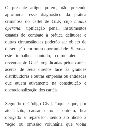
O presente artigo, porém, não pretende 
aprofundar esse diagnóstico da prática 
criminosa do cartel de GLP, cujo 
modus 
operandi
, tipificação penal, instrumentos 
estatais de combate à prática delituosa e 
outras circunstâncias poderão ser objeto de 
dissertação em outra oportunidade. Serve-se 
este trabalho, contudo, como alerta às 
revendas de GLP prejudicadas pelos cartéis 
acerca de seus direitos face às grandes 
distribuidoras e outras empresas ou entidades 
que atuem ativamente na constituição e 
operacionalização dos cartéis.
Segundo o Código Civil, “aquele que, por 
ato ilícito, causar dano a outrem, fica 
obrigado a repará-lo”, sendo ato ilícito a 
“ação ou omissão voluntária que violar 