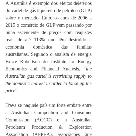
A Austrália é exemplo dos efeitos deletérios 
do cartel de gás liquefeito de petróleo (GLP) 
sobre o mercado. Entre os anos de 2006 a 
2015 o comércio de GLP vem passando por 
linha ascendente de preços com reajustes 
reais de até 113% que têm destruído a 
economia doméstica das famílias 
australianas. Segundo o analista de energia 
Bruce Robertson do Institute for Energy 
Economics and Financial Analysis, “
the 
Australian gas cartel is restricting supply to 
the domestic market in order to force up the 
price
”.
Trava-se naquele país um forte embate entre 
a Australian Competition and Consumer 
Commission (ACCC) e a Australian 
Petroleum Production & Exploration 
Association (APPEA), associações que 