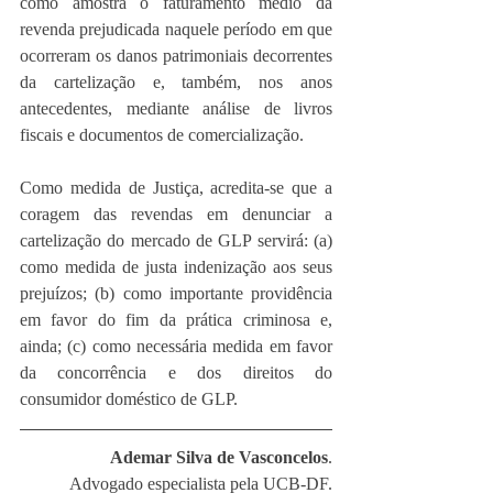
como amostra o faturamento médio da 
revenda prejudicada naquele período em que 
ocorreram os danos patrimoniais decorrentes 
da cartelização e, também, nos anos 
antecedentes, mediante análise de livros 
fiscais e documentos de comercialização.
Como medida de Justiça, acredita-se que a 
coragem das revendas em denunciar a 
cartelização do mercado de GLP servirá: (a) 
como medida de justa indenização aos seus 
prejuízos; (b) como importante providência 
em favor do fim da prática criminosa e, 
ainda; (c) como necessária medida em favor 
da concorrência e dos direitos do 
consumidor doméstico de GLP.
Ademar Silva de Vasconcelos
.
Advogado especialista pela UCB-DF.